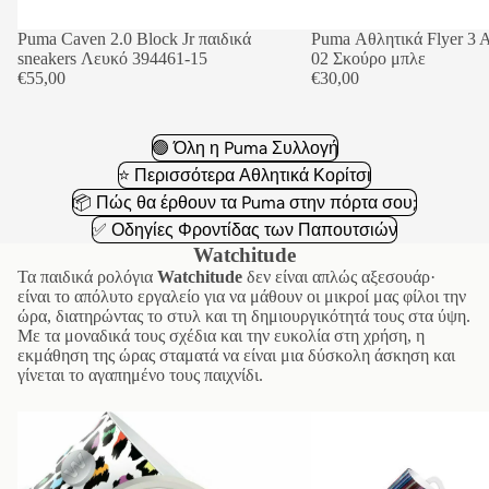
Puma Caven 2.0 Block Jr παιδικά
Puma Αθλητικά Flyer 3 
sneakers Λευκό 394461-15
02 Σκούρο μπλε
€55,00
€30,00
🟢 Όλη η Puma Συλλογή
⭐ Περισσότερα Αθλητικά Κορίτσι
📦 Πώς θα έρθουν τα Puma στην πόρτα σου;
✅ Οδηγίες Φροντίδας των Παπουτσιών
Watchitude
Τα παιδικά ρολόγια
Watchitude
δεν είναι απλώς αξεσουάρ·
είναι το απόλυτο εργαλείο για να μάθουν οι μικροί μας φίλοι την
ώρα, διατηρώντας το στυλ και τη δημιουργικότητά τους στα ύψη.
Με τα μοναδικά τους σχέδια και την ευκολία στη χρήση, η
εκμάθηση της ώρας σταματά να είναι μια δύσκολη άσκηση και
γίνεται το αγαπημένο τους παιχνίδι.