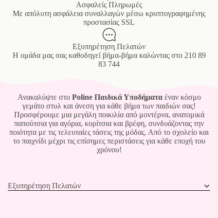
Ασφαλείς Πληρωμές
Mε απόλυτη ασφάλεια συναλλαγών μέσω κρυπτογραφημένης
προστασίας SSL
Εξυπηρέτηση Πελατών
Η ομάδα μας σας καθοδηγεί βήμα-βήμα καλώντας στο
210 89
83 744
Ανακαλύψτε στο
Poline Παιδικά Υποδήματα
έναν κόσμο
γεμάτο στυλ και άνεση για κάθε βήμα των παιδιών σας!
Προσφέρουμε μια μεγάλη ποικιλία από μοντέρνα, ανατομικά
παπούτσια για αγόρια, κορίτσια και βρέφη, συνδυάζοντας την
ποιότητα με τις τελευταίες τάσεις της μόδας. Από το σχολείο και
το παιχνίδι μέχρι τις επίσημες περιστάσεις για κάθε εποχή του
χρόνου!
Εξυπηρέτηση Πελατών