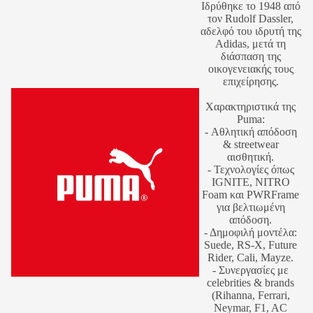
Ιδρύθηκε το 1948 από
τον Rudolf Dassler,
αδελφό του ιδρυτή της
Adidas, μετά τη
διάσπαση της
οικογενειακής τους
επιχείρησης.
Χαρακτηριστικά της
Puma:
- Αθλητική απόδοση
& streetwear
αισθητική.
- Τεχνολογίες όπως
IGNITE, NITRO
Foam και PWRFrame
για βελτιωμένη
απόδοση.
- Δημοφιλή μοντέλα:
Suede, RS-X, Future
Rider, Cali, Mayze.
- Συνεργασίες με
celebrities & brands
(Rihanna, Ferrari,
Neymar, F1, AC