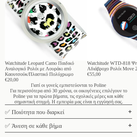
Watchitude Leopard Camo Παιδικό
Watchitude WTD-818 Ψη
Αναλογικό Ρολόι με Λουράκι από
Αδιάβροχο Ρολόι Move 2
Καουτσούκ/Πλαστικό Πολύχρωμο
€55,00
€20,00
Γιατί οι γονείς εμπιστεύονται το Poline
Για περισσότερα από 30 χρόνια, οι οικογένειες επιλέγουν το
Poline για τα πρώτα βήματα, τις σχολικές μέρες και κάθε
σημαντική στιγμή. Η εμπειρία μας είναι η εγγύησή σας.
✅ Ποιότητα που διαρκεί
✅ Άνεση σε κάθε βήμα