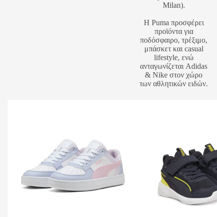
Milan).
Η Puma προσφέρει
προϊόντα για
ποδόσφαιρο, τρέξιμο,
μπάσκετ και casual
lifestyle, ενώ
ανταγωνίζεται Adidas
& Nike στον χώρο
των αθλητικών ειδών.