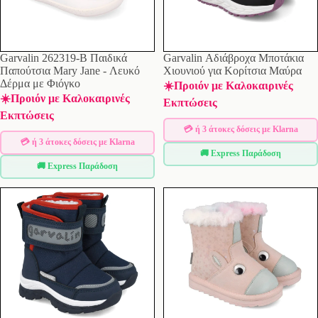
Garvalin 262319-B Παιδικά
Garvalin Αδιάβροχα Μποτάκια
Παπούτσια Mary Jane - Λευκό
Χιουνιού για Κορίτσια Μαύρα
Δέρμα με Φιόγκο
☀️Προιόν με Καλοκαιρινές
☀️Προιόν με Καλοκαιρινές
Εκπτώσεις
Εκπτώσεις
💳 ή 3 άτοκες δόσεις με Klarna
💳 ή 3 άτοκες δόσεις με Klarna
🚚 Express Παράδοση
🚚 Express Παράδοση