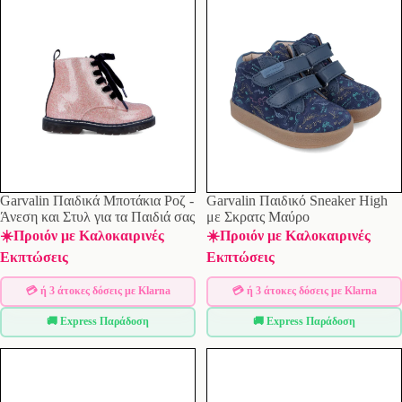
Garvalin Παιδικά Μποτάκια Ροζ -
Garvalin Παιδικό Sneaker High
Άνεση και Στυλ για τα Παιδιά σας
με Σκρατς Μαύρο
☀️Προιόν με Καλοκαιρινές
☀️Προιόν με Καλοκαιρινές
Εκπτώσεις
Εκπτώσεις
💳 ή 3 άτοκες δόσεις με Klarna
💳 ή 3 άτοκες δόσεις με Klarna
🚚 Express Παράδοση
🚚 Express Παράδοση