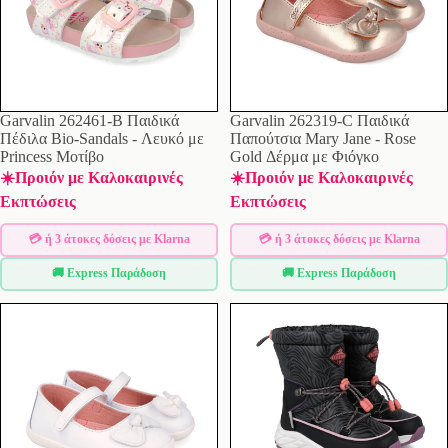
Garvalin 262461-B Παιδικά
Garvalin 262319-C Παιδικά
Πέδιλα Bio-Sandals - Λευκό με
Παπούτσια Mary Jane - Rose
Princess Μοτίβο
Gold Δέρμα με Φιόγκο
☀️Προιόν με Καλοκαιρινές
☀️Προιόν με Καλοκαιρινές
Εκπτώσεις
Εκπτώσεις
💳 ή 3 άτοκες δόσεις με Klarna
💳 ή 3 άτοκες δόσεις με Klarna
🚚 Express Παράδοση
🚚 Express Παράδοση