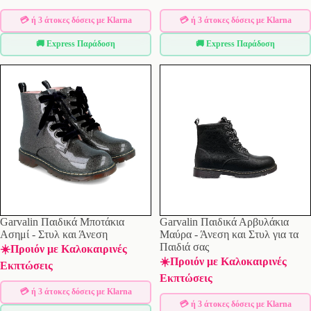
💳 ή 3 άτοκες δόσεις με Klarna
💳 ή 3 άτοκες δόσεις με Klarna
🚚 Express Παράδοση
🚚 Express Παράδοση
Garvalin Παιδικά Μποτάκια
Garvalin Παιδικά Αρβυλάκια
Ασημί - Στυλ και Άνεση
Μαύρα - Άνεση και Στυλ για τα
Παιδιά σας
☀️Προιόν με Καλοκαιρινές
☀️Προιόν με Καλοκαιρινές
Εκπτώσεις
Εκπτώσεις
💳 ή 3 άτοκες δόσεις με Klarna
💳 ή 3 άτοκες δόσεις με Klarna