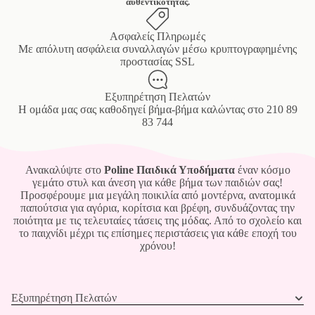
αυθεντικότητας.
Ασφαλείς Πληρωμές
Mε απόλυτη ασφάλεια συναλλαγών μέσω κρυπτογραφημένης
προστασίας SSL
Εξυπηρέτηση Πελατών
Η ομάδα μας σας καθοδηγεί βήμα-βήμα καλώντας στο
210 89
83 744
Ανακαλύψτε στο
Poline Παιδικά Υποδήματα
έναν κόσμο
γεμάτο στυλ και άνεση για κάθε βήμα των παιδιών σας!
Προσφέρουμε μια μεγάλη ποικιλία από μοντέρνα, ανατομικά
παπούτσια για αγόρια, κορίτσια και βρέφη, συνδυάζοντας την
ποιότητα με τις τελευταίες τάσεις της μόδας. Από το σχολείο και
το παιχνίδι μέχρι τις επίσημες περιστάσεις για κάθε εποχή του
χρόνου!
Εξυπηρέτηση Πελατών