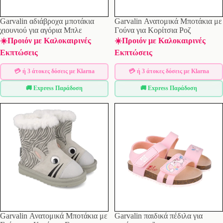
Garvalin αδιάβροχα μποτάκια
Garvalin Ανατομικά Μποτάκια με
χιουνιού για αγόρια Μπλε
Γούνα για Κορίτσια Ροζ
☀️Προιόν με Καλοκαιρινές
☀️Προιόν με Καλοκαιρινές
Εκπτώσεις
Εκπτώσεις
💳 ή 3 άτοκες δόσεις με Klarna
💳 ή 3 άτοκες δόσεις με Klarna
🚚 Express Παράδοση
🚚 Express Παράδοση
Garvalin Ανατομικά Μποτάκια με
Garvalin παιδικά πέδιλα για