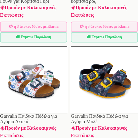
Γούνα για Κορίτσια Γκρι
κορίτσια ροζ
☀️Προιόν με Καλοκαιρινές
☀️Προιόν με Καλοκαιρινές
Εκπτώσεις
Εκπτώσεις
💳 ή 3 άτοκες δόσεις με Klarna
💳 ή 3 άτοκες δόσεις με Klarna
🚚 Express Παράδοση
🚚 Express Παράδοση
Έκπτωση
Garvalin Παιδικά Πέδιλα για
Garvalin Παιδικά Πέδιλα για
Αγόρια Λευκά
Αγόρια Μπλέ
☀️Προιόν με Καλοκαιρινές
☀️Προιόν με Καλοκαιρινές
Εκπτώσεις
Εκπτώσεις