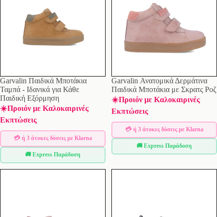
Garvalin Παιδικά Μποτάκια
Garvalin Ανατομικά Δερμάτινα
Ταμπά - Ιδανικά για Κάθε
Παιδικά Μποτάκια με Σκρατς Ροζ
Παιδική Εξόρμηση
☀️Προιόν με Καλοκαιρινές
☀️Προιόν με Καλοκαιρινές
Εκπτώσεις
Εκπτώσεις
💳 ή 3 άτοκες δόσεις με Klarna
💳 ή 3 άτοκες δόσεις με Klarna
🚚 Express Παράδοση
🚚 Express Παράδοση