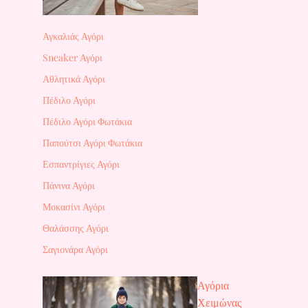
Αγκαλιάς Αγόρι
Sneaker Αγόρι
Αθλητικά Αγόρι
Πέδιλο Αγόρι
Πέδιλο Αγόρι Φωτάκια
Παπούτσι Αγόρι Φωτάκια
Εσπαντρίγιες Αγόρι
Πάνινα Αγόρι
Μοκασίνι Αγόρι
Θαλάσσης Αγόρι
Σαγιονάρα Αγόρι
Αγόρια
Χειμώνας