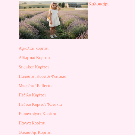
Καλοκαίρι
Αγκαλιάς κορίτσι
Αθλητικά Κορίτσι
Sneaker Κορίτσι
Παπούτσι Κορίτσι Φωτάκια
Μπαρέτα/ Ballerina
Πέδιλο Κορίτσι
Πέδιλο Κορίτσι Φωτάκια
Εσπαντρίγιες Κορίτσι
Πάνινα Κορίτσι
Θαλάσσης Κορίτσι