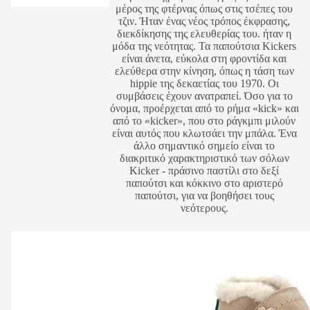
μέρος της φτέρνας όπως στις τσέπες του
τζιν. Ήταν ένας νέος τρόπος έκφρασης,
διεκδίκησης της ελευθερίας του. ήταν η
μόδα της νεότητας. Τα παπούτσια Kickers
είναι άνετα, εύκολα στη φροντίδα και
ελεύθερα στην κίνηση, όπως η τάση των
hippie της δεκαετίας του 1970. Οι
συμβάσεις έχουν ανατραπεί. Όσο για το
όνομα, προέρχεται από το ρήμα «kick» και
από το «kicker», που στο ράγκμπι μιλούν
είναι αυτός που κλωτσάει την μπάλα. Ένα
άλλο σημαντικό σημείο είναι το
διακριτικό χαρακτηριστικό των σόλων
Kicker - πράσινο παστίλι στο δεξί
παπούτσι και κόκκινο στο αριστερό
παπούτσι, για να βοηθήσει τους
νεότερους.