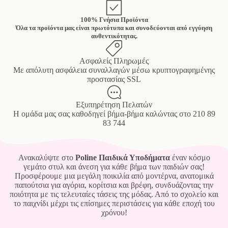
100% Γνήσια Προϊόντα
Όλα τα προϊόντα μας είναι πρωτότυπα και συνοδεύονται από εγγύηση
αυθεντικότητας.
Ασφαλείς Πληρωμές
Mε απόλυτη ασφάλεια συναλλαγών μέσω κρυπτογραφημένης
προστασίας SSL
Εξυπηρέτηση Πελατών
Η ομάδα μας σας καθοδηγεί βήμα-βήμα καλώντας στο
210 89
83 744
Ανακαλύψτε στο
Poline Παιδικά Υποδήματα
έναν κόσμο
γεμάτο στυλ και άνεση για κάθε βήμα των παιδιών σας!
Προσφέρουμε μια μεγάλη ποικιλία από μοντέρνα, ανατομικά
παπούτσια για αγόρια, κορίτσια και βρέφη, συνδυάζοντας την
ποιότητα με τις τελευταίες τάσεις της μόδας. Από το σχολείο και
το παιχνίδι μέχρι τις επίσημες περιστάσεις για κάθε εποχή του
χρόνου!