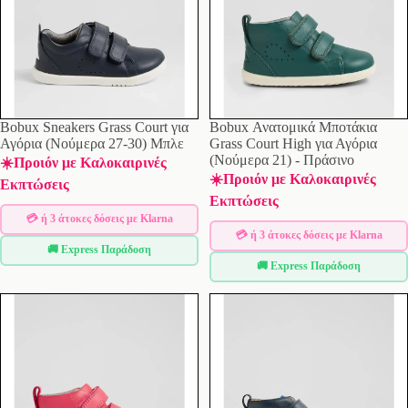
Bobux Sneakers Grass Court για
Bobux Ανατομικά Μποτάκια
Αγόρια (Νούμερα 27-30) Μπλε
Grass Court High για Αγόρια
(Νούμερα 21) - Πράσινο
☀️Προιόν με Καλοκαιρινές
☀️Προιόν με Καλοκαιρινές
Εκπτώσεις
Εκπτώσεις
💳 ή 3 άτοκες δόσεις με Klarna
💳 ή 3 άτοκες δόσεις με Klarna
🚚 Express Παράδοση
🚚 Express Παράδοση