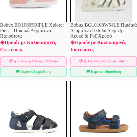
Bobux BQ10665QIPLE Xplorer
Bobux BQ10108W54LE Παιδικά
Pink – Παιδικά Δερμάτινα
Δερμάτινα Πέδιλα Step Up -
Παπούτσια
Λευκό & Ροζ Χρυσό
☀️Προιόν με Καλοκαιρινές
☀️Προιόν με Καλοκαιρινές
Εκπτώσεις
Εκπτώσεις
💳 ή 3 άτοκες δόσεις με Klarna
💳 ή 3 άτοκες δόσεις με Klarna
🚚 Express Παράδοση
🚚 Express Παράδοση