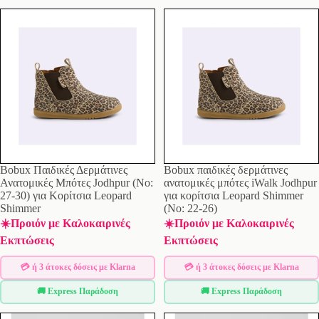
Bobux Παιδικές Δερμάτινες
Bobux παιδικές δερμάτινες
Ανατομικές Μπότες Jodhpur (Νο:
ανατομικές μπότες iWalk Jodhpur
27-30) για Κορίτσια Leopard
για κορίτσια Leopard Shimmer
Shimmer
(No: 22-26)
☀️Προιόν με Καλοκαιρινές
☀️Προιόν με Καλοκαιρινές
Εκπτώσεις
Εκπτώσεις
💳 ή 3 άτοκες δόσεις με Klarna
💳 ή 3 άτοκες δόσεις με Klarna
🚚 Express Παράδοση
🚚 Express Παράδοση