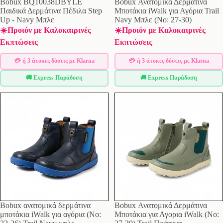
Bobux BQ10038DBYLE
Bobux Ανατομικά Δερμάτινα
Παιδικά Δερμάτινα Πέδιλα Step
Μποτάκια iWalk για Αγόρια Trail
Up - Navy Μπλε
Navy Μπλε (Νο: 27-30)
☀️Προιόν με Καλοκαιρινές
☀️Προιόν με Καλοκαιρινές
Εκπτώσεις
Εκπτώσεις
💳 ή 3 άτοκες δόσεις με Klarna
💳 ή 3 άτοκες δόσεις με Klarna
🚚 Express Παράδοση
🚚 Express Παράδοση
Bobux ανατομικά δερμάτινα
Bobux Ανατομικά Δερμάτινα
μποτάκια iWalk για αγόρια (Νο:
Μποτάκια για Αγορια iWalk (No: