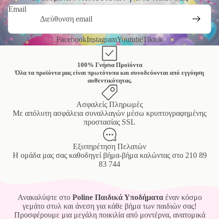
Email
Facebook
Instagram
Youtube
Tiktok
100% Γνήσια Προϊόντα
Όλα τα προϊόντα μας είναι πρωτότυπα και συνοδεύονται από εγγύηση
αυθεντικότητας.
Ασφαλείς Πληρωμές
Mε απόλυτη ασφάλεια συναλλαγών μέσω κρυπτογραφημένης
προστασίας SSL
Εξυπηρέτηση Πελατών
Η ομάδα μας σας καθοδηγεί βήμα-βήμα καλώντας στο
210 89
83 744
Ανακαλύψτε στο
Poline Παιδικά Υποδήματα
έναν κόσμο
γεμάτο στυλ και άνεση για κάθε βήμα των παιδιών σας!
Προσφέρουμε μια μεγάλη ποικιλία από μοντέρνα, ανατομικά