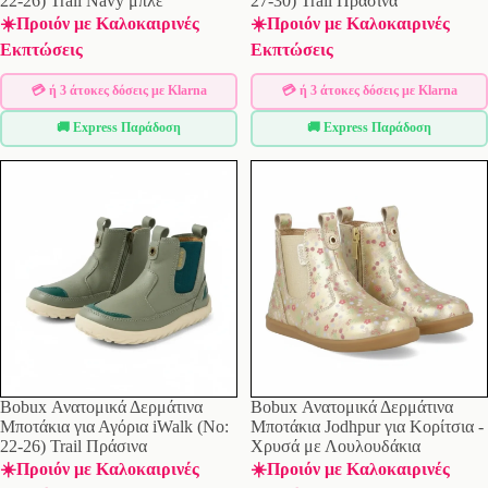
22-26) Trail Navy μπλε
27-30) Trail Πράσινα
☀️Προιόν με Καλοκαιρινές
☀️Προιόν με Καλοκαιρινές
Εκπτώσεις
Εκπτώσεις
💳 ή 3 άτοκες δόσεις με Klarna
💳 ή 3 άτοκες δόσεις με Klarna
🚚 Express Παράδοση
🚚 Express Παράδοση
Bobux Ανατομικά Δερμάτινα
Bobux Ανατομικά Δερμάτινα
Μποτάκια για Αγόρια iWalk (No:
Μποτάκια Jodhpur για Κορίτσια -
22-26) Trail Πράσινα
Χρυσά με Λουλουδάκια
☀️Προιόν με Καλοκαιρινές
☀️Προιόν με Καλοκαιρινές