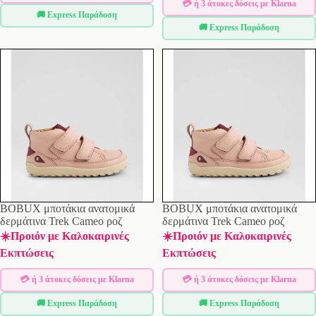
💳 ή 3 άτοκες δόσεις με Klarna
🚚 Express Παράδοση
🚚 Express Παράδοση
BOBUX μποτάκια ανατομικά
BOBUX μποτάκια ανατομικά
δερμάτινα Trek Cameo ροζ
δερμάτινα Trek Cameo ροζ
☀️Προιόν με Καλοκαιρινές
☀️Προιόν με Καλοκαιρινές
Εκπτώσεις
Εκπτώσεις
💳 ή 3 άτοκες δόσεις με Klarna
💳 ή 3 άτοκες δόσεις με Klarna
🚚 Express Παράδοση
🚚 Express Παράδοση