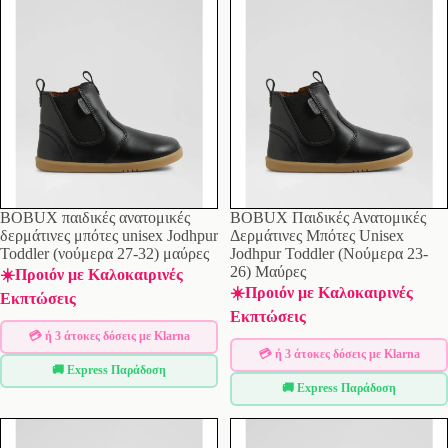
BOBUX παιδικές ανατομικές
BOBUX Παιδικές Ανατομικές
δερμάτινες μπότες unisex Jodhpur
Δερμάτινες Μπότες Unisex
Toddler (νούμερα 27-32) μαύρες
Jodhpur Toddler (Νούμερα 23-
26) Μαύρες
☀️Προιόν με Καλοκαιρινές
☀️Προιόν με Καλοκαιρινές
Εκπτώσεις
Εκπτώσεις
💳 ή 3 άτοκες δόσεις με Klarna
💳 ή 3 άτοκες δόσεις με Klarna
🚚 Express Παράδοση
🚚 Express Παράδοση