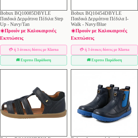
Bobux BQ10085DBYLE
Bobux BQ10454DBYLE
Παιδικά Δερμάτινα Πέδιλα Step
Παιδικά Δερμάτινα Πέδιλα I-
Up - Navy/Tan
Walk - Navy/Blue
☀️Προιόν με Καλοκαιρινές
☀️Προιόν με Καλοκαιρινές
Εκπτώσεις
Εκπτώσεις
💳 ή 3 άτοκες δόσεις με Klarna
💳 ή 3 άτοκες δόσεις με Klarna
🚚 Express Παράδοση
🚚 Express Παράδοση