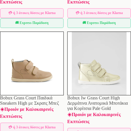
Εκπτώσεις
Εκπτώσεις
💳 ή 3 άτοκες δόσεις με Klarna
💳 ή 3 άτοκες δόσεις με Klarna
🚚 Express Παράδοση
🚚 Express Παράδοση
Bobux Grass Court Παιδικά
Bobux Iw Grass Court High
Sneakers High με Σκρατς Μπεζ
Δερμάτινα Ανατομικά Μποτάκια
για Κορίτσια Pale Gold
☀️Προιόν με Καλοκαιρινές
☀️Προιόν με Καλοκαιρινές
Εκπτώσεις
Εκπτώσεις
💳 ή 3 άτοκες δόσεις με Klarna