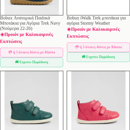
Bobux Ανατομικά Παιδικά
Bobux iWalk Trek μποτάκια για
Μποτάκια για Αγόρια Trek Navy
αγόρια Stormy Weather
(Νούμερα 22-26)
☀️Προιόν με Καλοκαιρινές
☀️Προιόν με Καλοκαιρινές
Εκπτώσεις
Εκπτώσεις
💳 ή 3 άτοκες δόσεις με Klarna
💳 ή 3 άτοκες δόσεις με Klarna
🚚 Express Παράδοση
🚚 Express Παράδοση