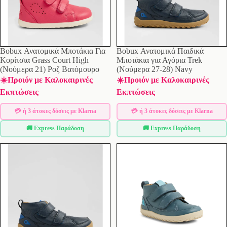
Bobux Ανατομικά Μποτάκια Για
Bobux Ανατομικά Παιδικά
Κορίτσια Grass Court High
Μποτάκια για Αγόρια Trek
(Νούμερα 21) Ροζ Βατόμουρο
(Νούμερα 27-28) Navy
☀️Προιόν με Καλοκαιρινές
☀️Προιόν με Καλοκαιρινές
Εκπτώσεις
Εκπτώσεις
💳 ή 3 άτοκες δόσεις με Klarna
💳 ή 3 άτοκες δόσεις με Klarna
🚚 Express Παράδοση
🚚 Express Παράδοση