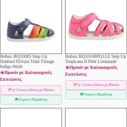
Bobux BQ10085 Step Up
Bobux BQ10108PQ1LE Step Up
Παιδικά Πέδιλα Tidal Vintage
Tropicana II Pink Lemonade
Indigo Multi
☀️Προιόν με Καλοκαιρινές
☀️Προιόν με Καλοκαιρινές
Εκπτώσεις
Εκπτώσεις
💳 ή 3 άτοκες δόσεις με Klarna
💳 ή 3 άτοκες δόσεις με Klarna
🚚 Express Παράδοση
🚚 Express Παράδοση