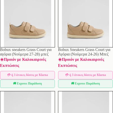
Bobux sneakers Grass Court για
Bobux Sneakers Grass Court για
αγόρια (Νούμερα 27-28) μπεζ
Αγόρια (Νούμερα 24-26) Μπεζ
☀️Προιόν με Καλοκαιρινές
☀️Προιόν με Καλοκαιρινές
Εκπτώσεις
Εκπτώσεις
💳 ή 3 άτοκες δόσεις με Klarna
💳 ή 3 άτοκες δόσεις με Klarna
🚚 Express Παράδοση
🚚 Express Παράδοση