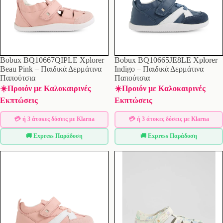
Bobux BQ10667QIPLE Xplorer
Bobux BQ10665JE8LE Xplorer
Beau Pink – Παιδικά Δερμάτινα
Indigo – Παιδικά Δερμάτινα
Παπούτσια
Παπούτσια
☀️Προιόν με Καλοκαιρινές
☀️Προιόν με Καλοκαιρινές
Εκπτώσεις
Εκπτώσεις
💳 ή 3 άτοκες δόσεις με Klarna
💳 ή 3 άτοκες δόσεις με Klarna
🚚 Express Παράδοση
🚚 Express Παράδοση