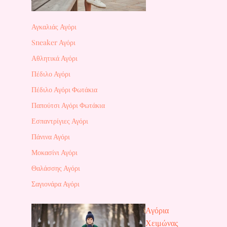
Αγκαλιάς Αγόρι
Sneaker Αγόρι
Αθλητικά Αγόρι
Πέδιλο Αγόρι
Πέδιλο Αγόρι Φωτάκια
Παπούτσι Αγόρι Φωτάκια
Εσπαντρίγιες Αγόρι
Πάνινα Αγόρι
Μοκασίνι Αγόρι
Θαλάσσης Αγόρι
Σαγιονάρα Αγόρι
Αγόρια
Χειμώνας