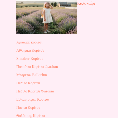
Καλοκαίρι
Αγκαλιάς κορίτσι
Αθλητικά Κορίτσι
Sneaker Κορίτσι
Παπούτσι Κορίτσι Φωτάκια
Μπαρέτα/ Ballerina
Πέδιλο Κορίτσι
Πέδιλο Κορίτσι Φωτάκια
Εσπαντρίγιες Κορίτσι
Πάνινα Κορίτσι
Θαλάσσης Κορίτσι