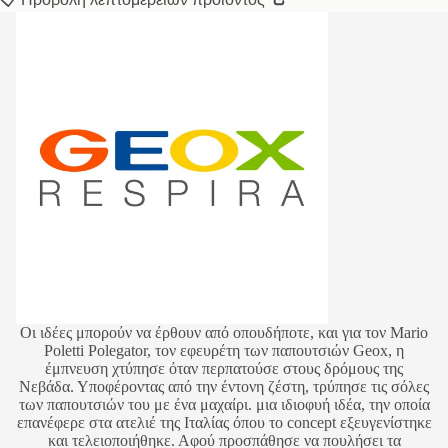
Οι ιδέες μπορούν να έρθουν από οπουδήποτε, και για τον Mario
Poletti Polegator, τον εφευρέτη των παπουτσιών Geox, η
έμπνευση χτύπησε όταν περπατούσε στους δρόμους της
Νεβάδα. Υποφέροντας από την έντονη ζέστη, τρύπησε τις σόλες
των παπουτσιών του με ένα μαχαίρι. μια ιδιοφυή ιδέα, την οποία
επανέφερε στα ατελιέ της Ιταλίας όπου το concept εξευγενίστηκε
και τελειοποιήθηκε. Αφού προσπάθησε να πουλήσει τα