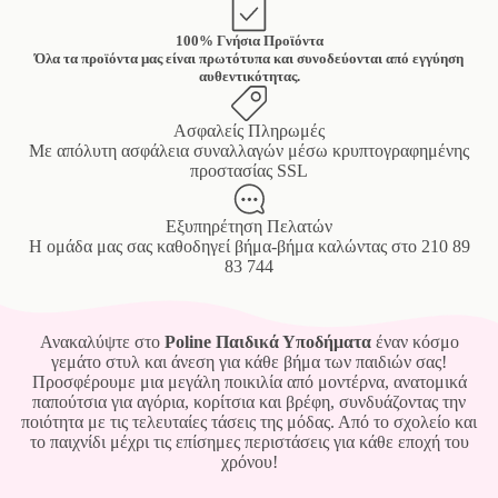
100% Γνήσια Προϊόντα
Όλα τα προϊόντα μας είναι πρωτότυπα και συνοδεύονται από εγγύηση
αυθεντικότητας.
Ασφαλείς Πληρωμές
Mε απόλυτη ασφάλεια συναλλαγών μέσω κρυπτογραφημένης
προστασίας SSL
Εξυπηρέτηση Πελατών
Η ομάδα μας σας καθοδηγεί βήμα-βήμα καλώντας στο
210 89
83 744
Ανακαλύψτε στο
Poline Παιδικά Υποδήματα
έναν κόσμο
γεμάτο στυλ και άνεση για κάθε βήμα των παιδιών σας!
Προσφέρουμε μια μεγάλη ποικιλία από μοντέρνα, ανατομικά
παπούτσια για αγόρια, κορίτσια και βρέφη, συνδυάζοντας την
ποιότητα με τις τελευταίες τάσεις της μόδας. Από το σχολείο και
το παιχνίδι μέχρι τις επίσημες περιστάσεις για κάθε εποχή του
χρόνου!