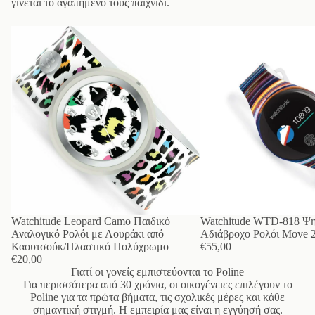
γίνεται το αγαπημένο τους παιχνίδι.
Watchitude Leopard Camo Παιδικό
Watchitude WTD-818 Ψη
Αναλογικό Ρολόι με Λουράκι από
Αδιάβροχο Ρολόι Move 2
Καουτσούκ/Πλαστικό Πολύχρωμο
€55,00
€20,00
Γιατί οι γονείς εμπιστεύονται το Poline
Για περισσότερα από 30 χρόνια, οι οικογένειες επιλέγουν το
Poline για τα πρώτα βήματα, τις σχολικές μέρες και κάθε
σημαντική στιγμή. Η εμπειρία μας είναι η εγγύησή σας.