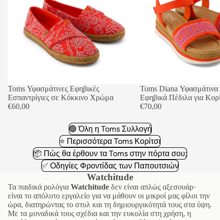
Toms Υφασμάτινες Εφηβικές
Toms Diana Υφασμάτινα
Εσπαντρίγιες σε Κόκκινο Χρώμα
Εφηβικά Πέδιλα για Κορ
€60,00
€70,00
🟢 Όλη η Toms Συλλογή
⭐ Περισσότερα Toms Κορίτσι
📦 Πώς θα έρθουν τα Toms στην πόρτα σου;
✅ Οδηγίες Φροντίδας των Παπουτσιών
Watchitude
Τα παιδικά ρολόγια
Watchitude
δεν είναι απλώς αξεσουάρ·
είναι το απόλυτο εργαλείο για να μάθουν οι μικροί μας φίλοι την
ώρα, διατηρώντας το στυλ και τη δημιουργικότητά τους στα ύψη.
Με τα μοναδικά τους σχέδια και την ευκολία στη χρήση, η