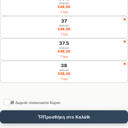
€60,00
€48,00
1 τμχ
37
€60,00
€48,00
1 τμχ
37.5
€60,00
€48,00
1 τμχ
38
€60,00
€48,00
1 τμχ
🎁 Δωρεάν συσκευασία δώρου
Προσθήκη στο Καλάθι