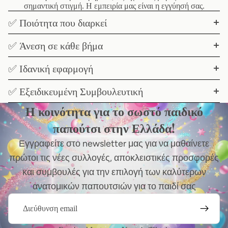
σημαντική στιγμή. Η εμπειρία μας είναι η εγγύησή σας.
✅ Ποιότητα που διαρκεί
✅ Άνεση σε κάθε βήμα
✅ Ιδανική εφαρμογή
✅ Εξειδικευμένη Συμβουλευτική
Η κοινότητα για το σωστό παιδικό
παπούτσι στην Ελλάδα!
Εγγραφείτε στο newsletter μας για να μαθαίνετε
πρώτοι τις νέες συλλογές, αποκλειστικές προσφορές
και συμβουλές για την επιλογή των καλύτερων
ανατομικών παπουτσιών για το παιδί σας
Email