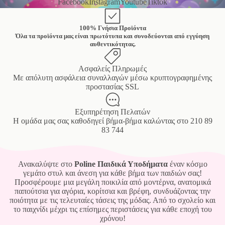
Facebook
Instagram
Youtube
Tiktok
100% Γνήσια Προϊόντα
Όλα τα προϊόντα μας είναι πρωτότυπα και συνοδεύονται από εγγύηση
αυθεντικότητας.
Ασφαλείς Πληρωμές
Mε απόλυτη ασφάλεια συναλλαγών μέσω κρυπτογραφημένης
προστασίας SSL
Εξυπηρέτηση Πελατών
Η ομάδα μας σας καθοδηγεί βήμα-βήμα καλώντας στο
210 89
83 744
Ανακαλύψτε στο
Poline Παιδικά Υποδήματα
έναν κόσμο
γεμάτο στυλ και άνεση για κάθε βήμα των παιδιών σας!
Προσφέρουμε μια μεγάλη ποικιλία από μοντέρνα, ανατομικά
παπούτσια για αγόρια, κορίτσια και βρέφη, συνδυάζοντας την
ποιότητα με τις τελευταίες τάσεις της μόδας. Από το σχολείο και
το παιχνίδι μέχρι τις επίσημες περιστάσεις για κάθε εποχή του
χρόνου!