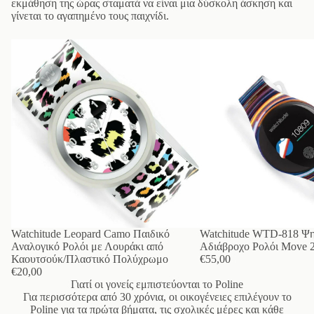
εκμάθηση της ώρας σταματά να είναι μια δύσκολη άσκηση και
γίνεται το αγαπημένο τους παιχνίδι.
Watchitude Leopard Camo Παιδικό
Watchitude WTD-818 Ψη
Αναλογικό Ρολόι με Λουράκι από
Αδιάβροχο Ρολόι Move 2
Καουτσούκ/Πλαστικό Πολύχρωμο
€55,00
€20,00
Γιατί οι γονείς εμπιστεύονται το Poline
Για περισσότερα από 30 χρόνια, οι οικογένειες επιλέγουν το
Poline για τα πρώτα βήματα, τις σχολικές μέρες και κάθε