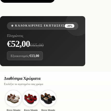
☀️ ΚΑΛΟΚΑΙΡΙΝΈΣ ΕΚΠΤΏΣΕΙΣ
-20%
Πληρώνεις
€52,00
€65,00
Εξοικονομείς
€13,00
Διαθέσιμα Χρώματα
Επιλέξτε το αγαπημένο σας χρώμα
Ricco Mondo
Ricco Mondo
Ricco Mondo