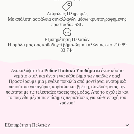
Ασφαλείς Πληρωμές
Mε απόλυτη ασφάλεια συναλλαγών μέσω κρυπτογραφημένης
προστασίας SSL
Εξυπηρέτηση Πελατών
Η ομάδα μας σας καθοδηγεί βήμα-βήμα καλώντας στο
210 89
83 744
Ανακαλύψτε στο
Poline Παιδικά Υποδήματα
έναν κόσμο
γεμάτο στυλ και άνεση για κάθε βήμα των παιδιών σας!
Προσφέρουμε μια μεγάλη ποικιλία από μοντέρνα, ανατομικά
παπούτσια για αγόρια, κορίτσια και βρέφη, συνδυάζοντας την
ποιότητα με τις τελευταίες τάσεις της μόδας. Από το σχολείο και
το παιχνίδι μέχρι τις επίσημες περιστάσεις για κάθε εποχή του
χρόνου!
Εξυπηρέτηση Πελατών