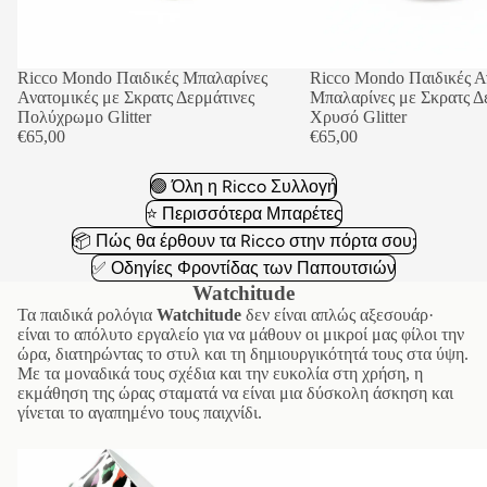
Ricco Mondo Παιδικές Μπαλαρίνες
Ricco Mondo Παιδικές Α
Ανατομικές με Σκρατς Δερμάτινες
Μπαλαρίνες με Σκρατς Δ
Πολύχρωμο Glitter
Χρυσό Glitter
€65,00
€65,00
🟢 Όλη η Ricco Συλλογή
⭐ Περισσότερα Μπαρέτες
📦 Πώς θα έρθουν τα Ricco στην πόρτα σου;
✅ Οδηγίες Φροντίδας των Παπουτσιών
Watchitude
Τα παιδικά ρολόγια
Watchitude
δεν είναι απλώς αξεσουάρ·
είναι το απόλυτο εργαλείο για να μάθουν οι μικροί μας φίλοι την
ώρα, διατηρώντας το στυλ και τη δημιουργικότητά τους στα ύψη.
Με τα μοναδικά τους σχέδια και την ευκολία στη χρήση, η
εκμάθηση της ώρας σταματά να είναι μια δύσκολη άσκηση και
γίνεται το αγαπημένο τους παιχνίδι.