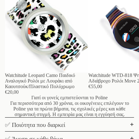
Watchitude Leopard Camo Παιδικό
Watchitude WTD-818 Ψη
Αναλογικό Ρολόι με Λουράκι από
Αδιάβροχο Ρολόι Move 2
Καουτσούκ/Πλαστικό Πολύχρωμο
€55,00
€20,00
Γιατί οι γονείς εμπιστεύονται το Poline
Για περισσότερα από 30 χρόνια, οι οικογένειες επιλέγουν το
Poline για τα πρώτα βήματα, τις σχολικές μέρες και κάθε
σημαντική στιγμή. Η εμπειρία μας είναι η εγγύησή σας.
✅ Ποιότητα που διαρκεί
✅ Άνεση σε κάθε βήμα