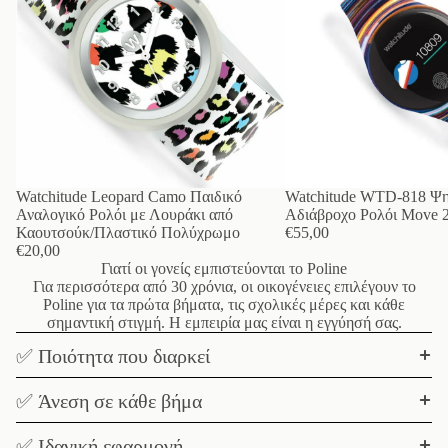
Watchitude Leopard Camo Παιδικό
Watchitude WTD-818 Ψη
Αναλογικό Ρολόι με Λουράκι από
Αδιάβροχο Ρολόι Move 2
Καουτσούκ/Πλαστικό Πολύχρωμο
€55,00
€20,00
Γιατί οι γονείς εμπιστεύονται το Poline
Για περισσότερα από 30 χρόνια, οι οικογένειες επιλέγουν το
Poline για τα πρώτα βήματα, τις σχολικές μέρες και κάθε
σημαντική στιγμή. Η εμπειρία μας είναι η εγγύησή σας.
✅ Ποιότητα που διαρκεί
✅ Άνεση σε κάθε βήμα
✅ Ιδανική εφαρμογή