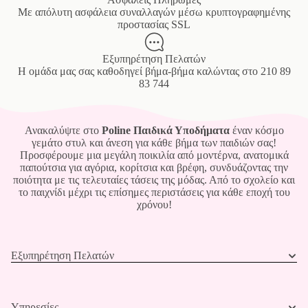
Mε απόλυτη ασφάλεια συναλλαγών μέσω κρυπτογραφημένης
προστασίας SSL
Εξυπηρέτηση Πελατών
Η ομάδα μας σας καθοδηγεί βήμα-βήμα καλώντας στο
210 89
83 744
Ανακαλύψτε στο
Poline Παιδικά Υποδήματα
έναν κόσμο
γεμάτο στυλ και άνεση για κάθε βήμα των παιδιών σας!
Προσφέρουμε μια μεγάλη ποικιλία από μοντέρνα, ανατομικά
παπούτσια για αγόρια, κορίτσια και βρέφη, συνδυάζοντας την
ποιότητα με τις τελευταίες τάσεις της μόδας. Από το σχολείο και
το παιχνίδι μέχρι τις επίσημες περιστάσεις για κάθε εποχή του
χρόνου!
Εξυπηρέτηση Πελατών
Υπηρεσίες