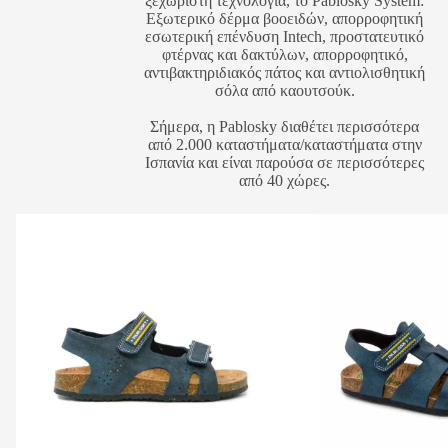
ξεχωριστή τεχνολογία, το Pablosky System:
Εξωτερικό δέρμα βοοειδών, απορροφητική
εσωτερική επένδυση Intech, προστατευτικό
φτέρνας και δακτύλων, απορροφητικό,
αντιβακτηριδιακός πάτος και αντιολισθητική
σόλα από καουτσούκ.
Σήμερα, η Pablosky διαθέτει περισσότερα
από 2.000 καταστήματα/καταστήματα στην
Ισπανία και είναι παρούσα σε περισσότερες
από 40 χώρες.