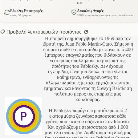
€50!
Εύκολες Επιστροφές
Ασφαλείς Αγορές
εντός 30 ημερών
100% προστασία ηλεκτρονικών συναλλαγών
📋 Προβολή λεπτομερειών προϊόντος
Η εταιρεία δημιουργήθηκε το 1969 από τον
ιδρυτή της, Juan Pablo Martin-Caro. Σήμερα η
εταιρεία διαθέτει μια ομάδα με πάνω από 400
έμπειρους επαγγελματίες που διδάσκουν σε
νεότερους υπαλλήλους τα μυστικά της
ποιότητας του Pablosky. Δεν έχουμε
εγχειρίδιο, είναι μια δουλειά που γίνεται
καθημερινά, ενθαρρύνοντας τις
αλληλεπιδράσεις μεταξύ εργαζομένων και
τμημάτων και κάνοντας τη Συνεχή Βελτίωση
πολύτιμο μέρος της εταιρικής μας
κουλτούρας.
Η Pablosky παράγει περισσότερα από 2
εκατομμύρια ζευγάρια παπούτσια κάθε
χρόνο, που κατασκευάζονται στην Ισπανία.
Και σχεδιάζουμε περισσότερα από 1.000
μοντέλα ανά σεζόν. Διαθέτουμε τη δική μας