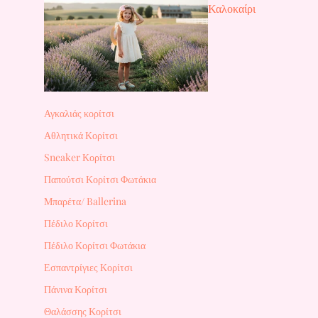
Καλοκαίρι
Αγκαλιάς κορίτσι
Αθλητικά Κορίτσι
Sneaker Κορίτσι
Παπούτσι Κορίτσι Φωτάκια
Μπαρέτα/ Ballerina
Πέδιλο Κορίτσι
Πέδιλο Κορίτσι Φωτάκια
Εσπαντρίγιες Κορίτσι
Πάνινα Κορίτσι
Θαλάσσης Κορίτσι