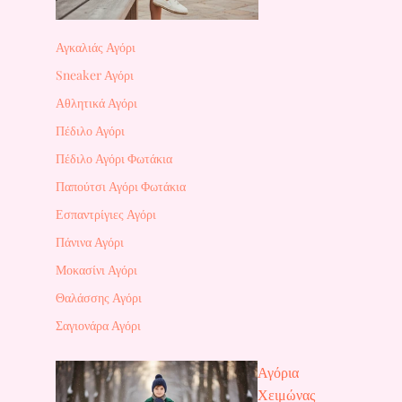
Αγκαλιάς Αγόρι
Sneaker Αγόρι
Αθλητικά Αγόρι
Πέδιλο Αγόρι
Πέδιλο Αγόρι Φωτάκια
Παπούτσι Αγόρι Φωτάκια
Εσπαντρίγιες Αγόρι
Πάνινα Αγόρι
Μοκασίνι Αγόρι
Θαλάσσης Αγόρι
Σαγιονάρα Αγόρι
Αγόρια
Χειμώνας