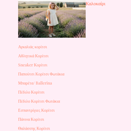
Καλοκαίρι
Αγκαλιάς κορίτσι
Αθλητικά Κορίτσι
Sneaker Κορίτσι
Παπούτσι Κορίτσι Φωτάκια
Μπαρέτα/ Ballerina
Πέδιλο Κορίτσι
Πέδιλο Κορίτσι Φωτάκια
Εσπαντρίγιες Κορίτσι
Πάνινα Κορίτσι
Θαλάσσης Κορίτσι