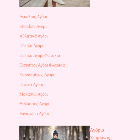
Αγκαλιάς Αγόρι
Sneaker Αγόρι
Αθλητικά Αγόρι
Πέδιλο Αγόρι
Πέδιλο Αγόρι Φωτάκια
Παπούτσι Αγόρι Φωτάκια
Εσπαντρίγιες Αγόρι
Πάνινα Αγόρι
Μοκασίνι Αγόρι
Θαλάσσης Αγόρι
Σαγιονάρα Αγόρι
Αγόρια
Χειμώνας