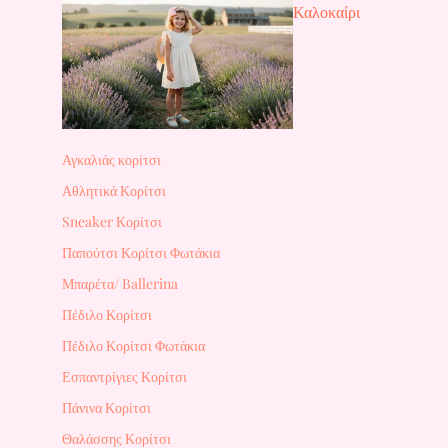
Καλοκαίρι
Αγκαλιάς κορίτσι
Αθλητικά Κορίτσι
Sneaker Κορίτσι
Παπούτσι Κορίτσι Φωτάκια
Μπαρέτα/ Ballerina
Πέδιλο Κορίτσι
Πέδιλο Κορίτσι Φωτάκια
Εσπαντρίγιες Κορίτσι
Πάνινα Κορίτσι
Θαλάσσης Κορίτσι