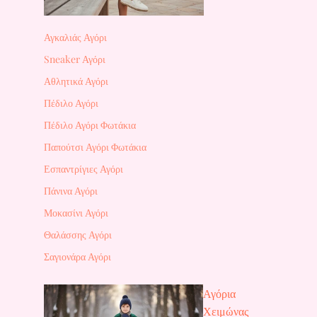
Αγκαλιάς Αγόρι
Sneaker Αγόρι
Αθλητικά Αγόρι
Πέδιλο Αγόρι
Πέδιλο Αγόρι Φωτάκια
Παπούτσι Αγόρι Φωτάκια
Εσπαντρίγιες Αγόρι
Πάνινα Αγόρι
Μοκασίνι Αγόρι
Θαλάσσης Αγόρι
Σαγιονάρα Αγόρι
Αγόρια
Χειμώνας